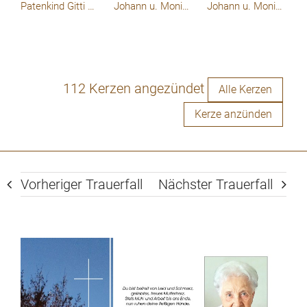
Patenkind Gitti & Hans Karner
Johann u. Monika Dober mit Kinder Felicia, Natalie u. Larissa
Johann u. Monika Dober mit Kinder Felicia, Natalie u. Larissa
112 Kerzen angezündet
Alle Kerzen
Kerze anzünden
Vorheriger Trauerfall
Nächster Trauerfall