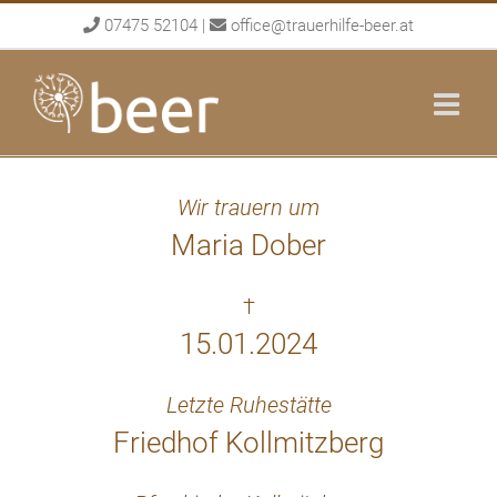
Skip
07475 52104
|
office@trauerhilfe-beer.at
to
content
Wir trauern um
Maria Dober
†
15.01.2024
Letzte Ruhestätte
Friedhof Kollmitzberg