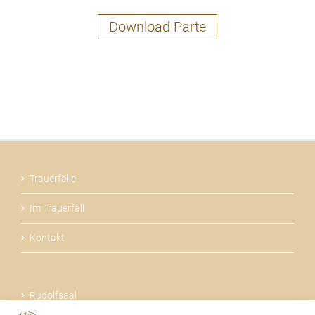
Download Parte
Trauerfälle
Im Trauerfall
Kontakt
Rudolfsaal