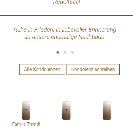
Rudolfsaal
Ruhe in Frieden! In liebevoller Erinnerung
Auf
an unsere ehemalige Nachbarin.
des 
Alle Kondolenzen
Kondolenz schreiben
Familie Traindl