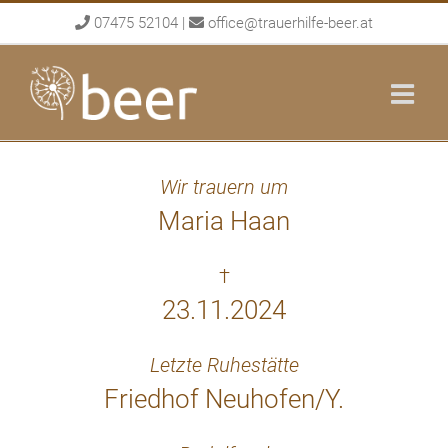
Skip
07475 52104
|
office@trauerhilfe-beer.at
to
content
Wir trauern um
Maria Haan
†
23.11.2024
Letzte Ruhestätte
Friedhof Neuhofen/Y.