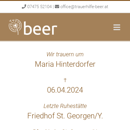
Skip
07475 52104
|
office@trauerhilfe-beer.at
to
content
Wir trauern um
Maria Hinterdorfer
†
06.04.2024
Letzte Ruhestätte
Friedhof St. Georgen/Y.