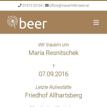
Skip
07475 52104
|
office@trauerhilfe-beer.at
to
content
Wir trauern um
Maria Resnitschek
†
07.09.2016
Letzte Ruhestätte
Friedhof Allhartsberg