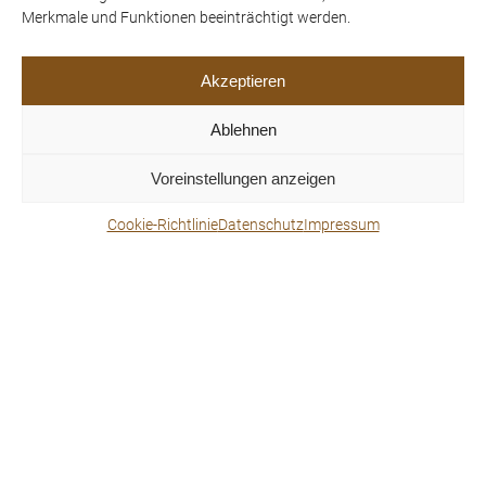
Merkmale und Funktionen beeinträchtigt werden.
Akzeptieren
Ablehnen
Voreinstellungen anzeigen
Fam. Fangmeyer
Cookie-Richtlinie
Datenschutz
Impressum
04.05.2023