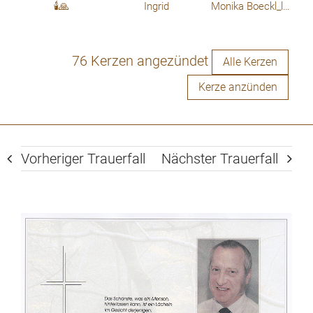
🕯🙏
Ingrid
Monika Boeckl_lÂ´Leitner
76 Kerzen angezündet
Alle Kerzen
Kerze anzünden
Vorheriger Trauerfall
Nächster Trauerfall