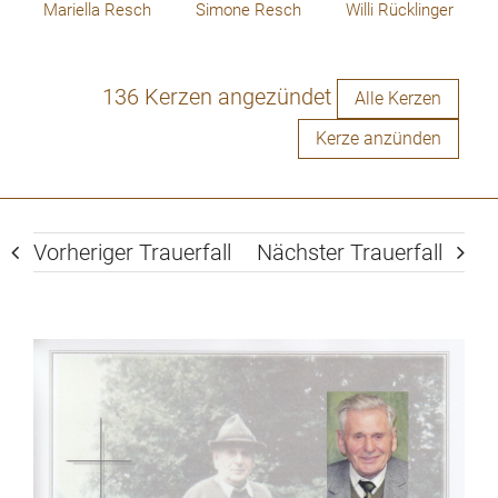
Dich,
Mariella Resch
Simone Resch
Willi Rücklinger
136 Kerzen angezündet
Alle Kerzen
Kerze anzünden
Vorheriger Trauerfall
Nächster Trauerfall