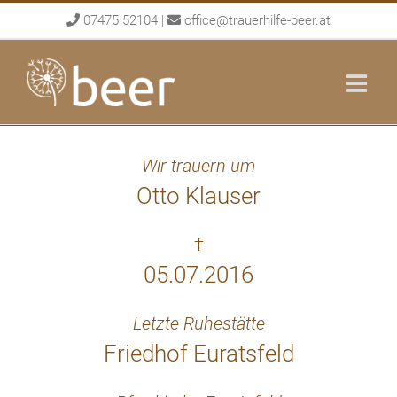
Skip
07475 52104
|
office@trauerhilfe-beer.at
to
content
Wir trauern um
Otto Klauser
†
05.07.2016
Letzte Ruhestätte
Friedhof Euratsfeld