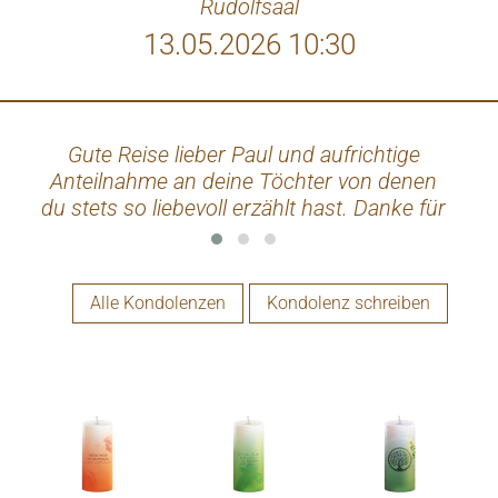
Rudolfsaal
13.05.2026 10:30
Gute Reise lieber Paul und aufrichtige
Anteilnahme an deine Töchter von denen
du stets so liebevoll erzählt hast. Danke für
die netten Gespräche, alles Liebe Sabine
Alle Kondolenzen
Kondolenz schreiben