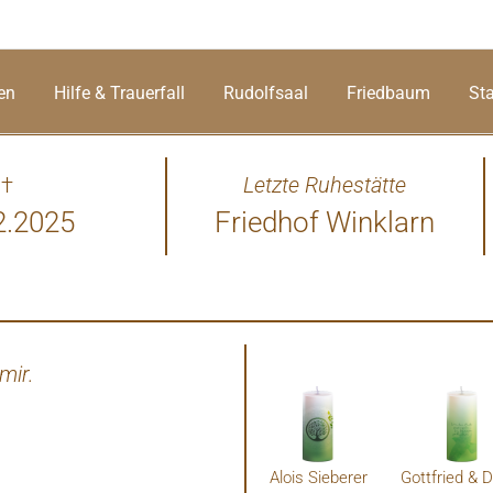
en
Hilfe & Trauerfall
Rudolfsaal
Friedbaum
St
†
Letzte Ruhestätte
2.2025
Friedhof Winklarn
mir.
敬爱的Riedler教授 去
第一次见您的时候，我带
了。永远不会忘记您帮助我
上音乐学院，还鼓励我一直
跟您说，
Alois Sieberer