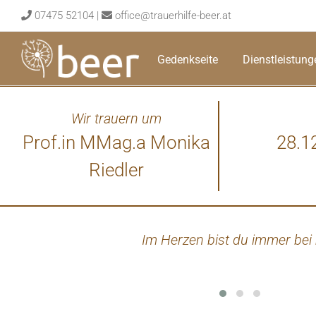
Skip
07475 52104
|
office@trauerhilfe-beer.at
to
content
Gedenkseite
Dienstleistung
Wir trauern um
Prof.in MMag.a Monika
28.1
Riedler
Im Herzen bist du immer bei 