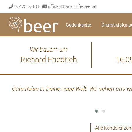
Skip
07475 52104
|
office@trauerhilfe-beer.at
to
content
Gedenkseite
Dienstleistung
Wir trauern um
Richard Friedrich
16.0
Gute Reise in Deine neue Welt. Wir sehen uns wi
Alle Kondolenzen