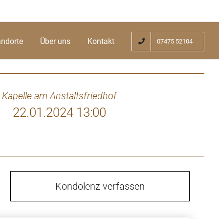
andorte
Über uns
Kontakt
07475 52104
Kapelle am Anstaltsfriedhof
22.01.2024 13:00
Kondolenz verfassen