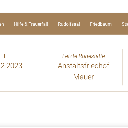
en
Hilfe & Trauerfall
Rudolfsaal
Friedbaum
St
†
Letzte Ruhestätte
12.2023
Anstaltsfriedhof
Mauer