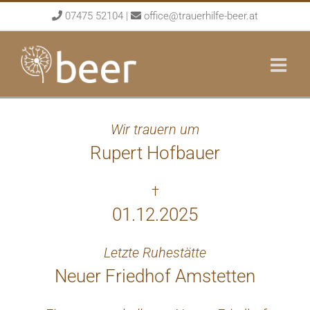
Skip
07475 52104
|
office@trauerhilfe-beer.at
to
content
Wir trauern um
Rupert Hofbauer
†
01.12.2025
Letzte Ruhestätte
Neuer Friedhof Amstetten