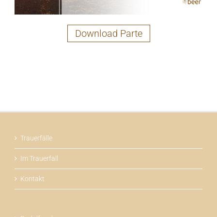
Download Parte
Trauerfälle
Im Trauerfall
Kontakt