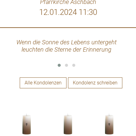
Pfarrkirche Aschbach
12.01.2024 11:30
Wenn die Sonne des Lebens untergeht
Wir
leuchten die Sterne der Erinnerung
verlo
ber
Alle Kondolenzen
Kondolenz schreiben