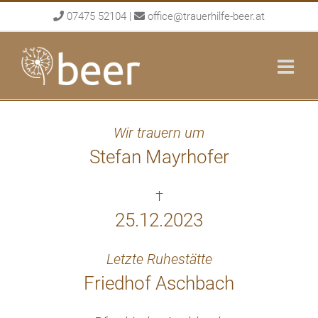
Skip
07475 52104
|
office@trauerhilfe-beer.at
to
content
Wir trauern um
Stefan Mayrhofer
†
25.12.2023
Letzte Ruhestätte
Friedhof Aschbach