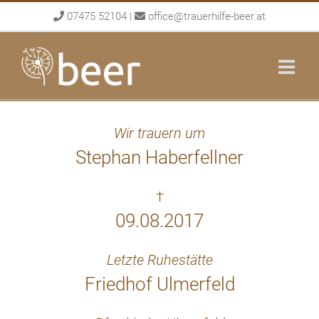
Skip
07475 52104
|
office@trauerhilfe-beer.at
to
content
Wir trauern um
Stephan Haberfellner
†
09.08.2017
Letzte Ruhestätte
Friedhof Ulmerfeld