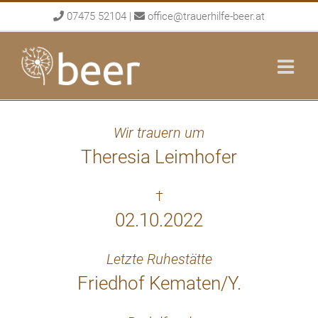
Skip
07475 52104
|
office@trauerhilfe-beer.at
to
content
Wir trauern um
Theresia Leimhofer
†
02.10.2022
Letzte Ruhestätte
Friedhof Kematen/Y.