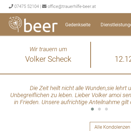
Skip
07475 52104
|
office@trauerhilfe-beer.at
to
content
Gedenkseite
Dienstleistung
Wir trauern um
Volker Scheck
12.1
Die Zeit heilt nicht alle Wunden,sie lehrt
Unbegreiflichen zu leben. Lieber Volker amoi s
in Frieden. Unsere aufrichtige Anteilnahme gilt
Alle Kondolenzen