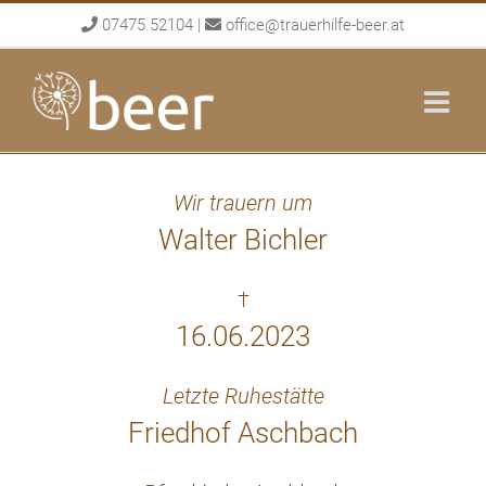
Skip
07475 52104
|
office@trauerhilfe-beer.at
to
content
Wir trauern um
Walter Bichler
†
16.06.2023
Letzte Ruhestätte
Friedhof Aschbach