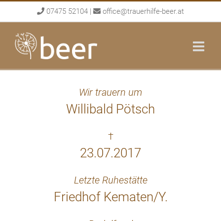
Skip
07475 52104
|
office@trauerhilfe-beer.at
to
content
Wir trauern um
Willibald Pötsch
†
23.07.2017
Letzte Ruhestätte
Friedhof Kematen/Y.