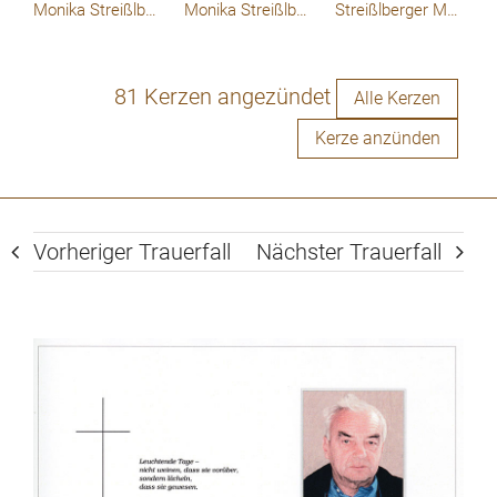
Monika Streißlberger
Monika Streißlberger
Streißlberger Monika
81 Kerzen angezündet
Alle Kerzen
Kerze anzünden
Vorheriger Trauerfall
Nächster Trauerfall