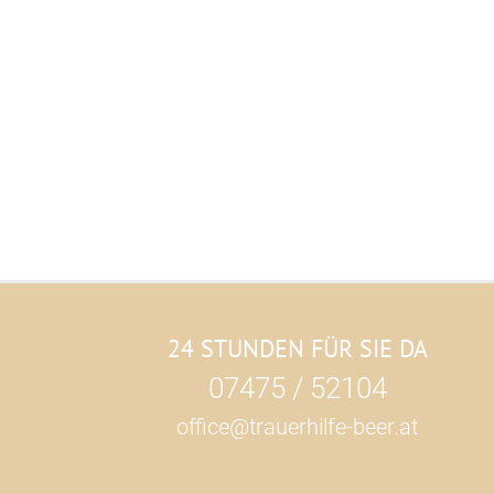
24 STUNDEN FÜR SIE DA
07475 / 52104
office@trauerhilfe-beer.at