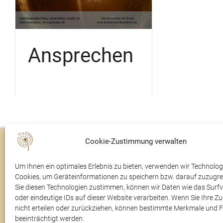
Ansprechen
Cookie-Zustimmung verwalten
Trauerfälle
Rudolfsaal
Um Ihnen ein optimales Erlebnis zu bieten, verwenden wir Technolog
Im Trauerfall
Über uns
Cookies, um Geräteinformationen zu speichern bzw. darauf zuzugre
Sie diesen Technologien zustimmen, können wir Daten wie das Surfv
Kontakt
oder eindeutige IDs auf dieser Website verarbeiten. Wenn Sie Ihre 
nicht erteilen oder zurückziehen, können bestimmte Merkmale und 
beeinträchtigt werden.