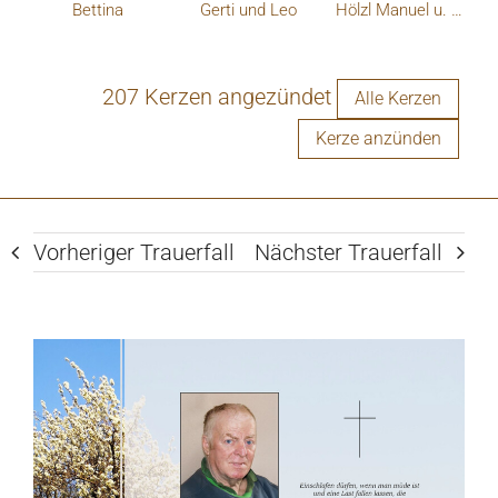
Bettina
Gerti und Leo
Hölzl Manuel u. Plank Petra
207 Kerzen angezündet
Alle Kerzen
Kerze anzünden
Vorheriger Trauerfall
Nächster Trauerfall