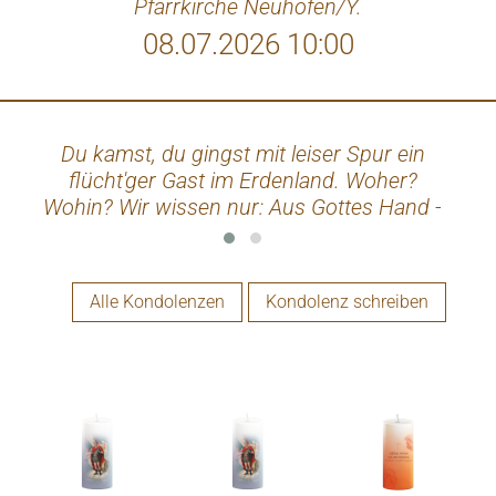
Pfarrkirche Neuhofen/Y.
08.07.2026 10:00
Du kamst, du gingst mit leiser Spur ein
flücht'ger Gast im Erdenland. Woher?
Wohin? Wir wissen nur: Aus Gottes Hand -
in Gottes Hand.
Alle Kondolenzen
Kondolenz schreiben