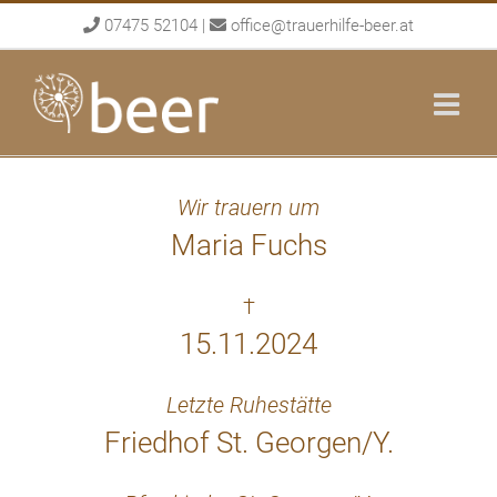
Skip
07475 52104
|
office@trauerhilfe-beer.at
to
content
Wir trauern um
Maria Fuchs
†
15.11.2024
Letzte Ruhestätte
Friedhof St. Georgen/Y.