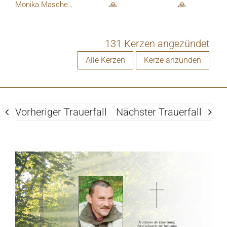
Monika Maschek + Markus Maier
🙏
🙏
131 Kerzen angezündet
Alle Kerzen
Kerze anzünden
Vorheriger Trauerfall
Nächster Trauerfall