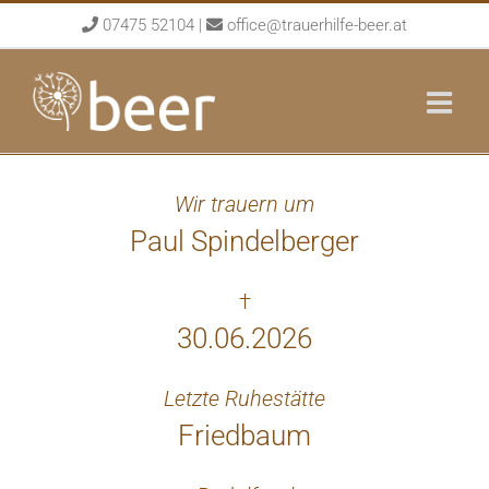
Skip
07475 52104
|
office@trauerhilfe-beer.at
to
content
Wir trauern um
Paul Spindelberger
†
30.06.2026
Letzte Ruhestätte
Friedbaum