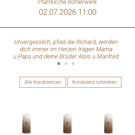
Pfarrkirche Böhlerwerk
02.07.2026 11:00
Unvergesslich, pfiad die Richard, werden
R
dich immer im Herzen tragen Mama
Unte
u.Papa und deine Brüder Alois u.Manfred
Alle Kondolenzen
Kondolenz schreiben