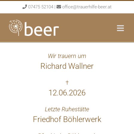
Skip
07475 52104
|
office@trauerhilfe-beer.at
to
content
Wir trauern um
Richard Wallner
†
12.06.2026
Letzte Ruhestätte
Friedhof Böhlerwerk